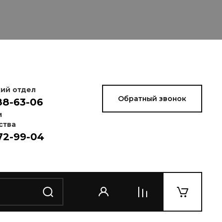
ий отдел
Обратный звонок
88-63-06
м
ства
72-99-04