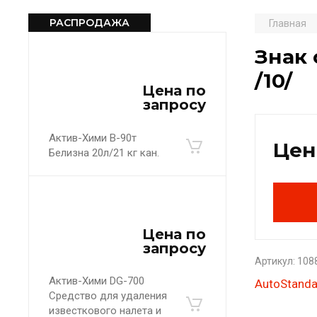
РАСПРОДАЖА
Главная
Знак 
/10/
Цена по
запросу
Актив-Хими B-90т
Цен
Белизна 20л/21 кг кан.
Цена по
запросу
Артикул:
108
Актив-Хими DG-700
AutoStanda
Средство для удаления
известкового налета и