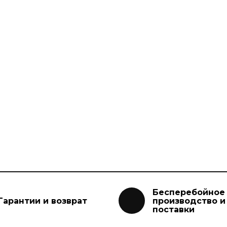
Бесперебойное
Гарантии и возврат
производство и
поставки