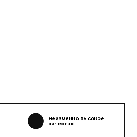
Неизменно высокое
качество