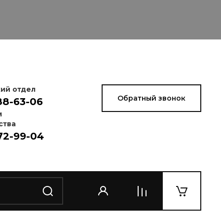
ий отдел
Обратный звонок
88-63-06
м
ства
72-99-04