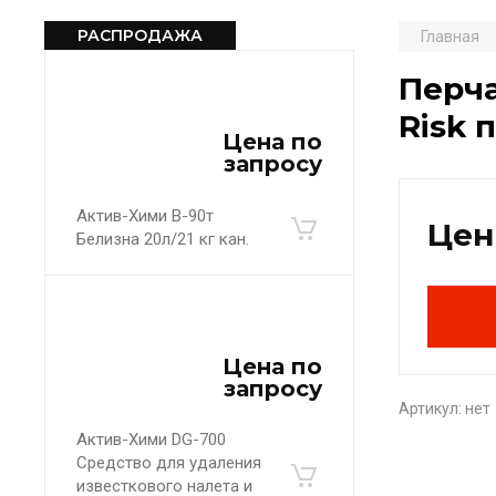
РАСПРОДАЖА
Главная
Перча
Risk 
Цена по
запросу
Актив-Хими B-90т
Цен
Белизна 20л/21 кг кан.
Цена по
запросу
Артикул:
нет
Актив-Хими DG-700
Средство для удаления
известкового налета и