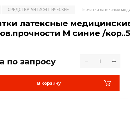
СРЕДСТВА АНТИСЕПТИЧЕСКИЕ
Перчатки латексные медиц
тки латексные медицинские 
пов.прочности М синие /кор..
а по запросу
В корзину