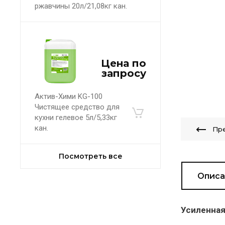
ржавчины 20л/21,08кг кан.
Цена по
запросу
Актив-Хими KG-100
Чистящее средство для
кухни гелевое 5л/5,33кг
кан.
Пр
Посмотреть все
Описа
Статьи
Усиленная