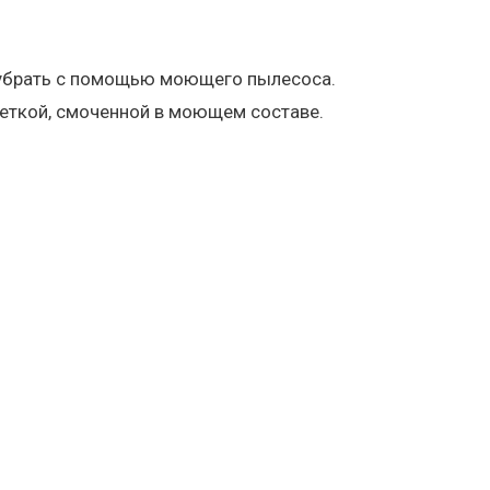
и убрать с помощью моющего пылесоса.
еткой, смоченной в моющем составе.