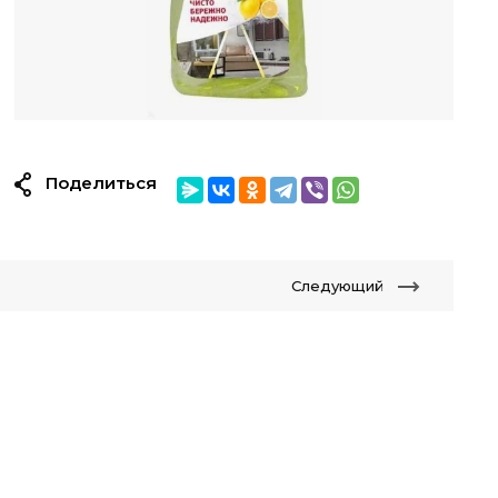
Поделиться
Следующий