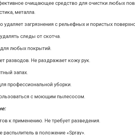
ктивное очищающее средство для очистки любых поверх
стика, металла.
 удаляет загрязнения с рельефных и пористых поверхно
удалять следы от скотча.
 для любых покрытий.
ет разводов. Не раздражает кожу рук.
тный запах.
для профессиональной уборки.
ользоваться с моющим пылесосом.
е:
тов к применению. Не требует разведения.
е распылитель в положение «Spray».