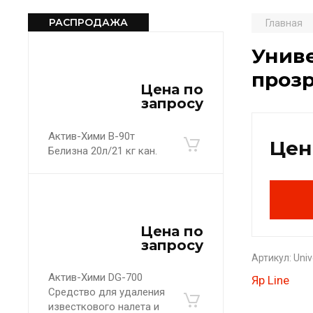
РАСПРОДАЖА
Главная
Униве
прозр
Цена по
запросу
Актив-Хими B-90т
Цен
Белизна 20л/21 кг кан.
Цена по
запросу
Артикул:
Univ
Актив-Хими DG-700
Яр Line
Средство для удаления
известкового налета и