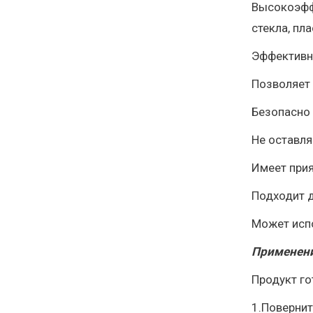
Высокоэффе
стекла, пла
Эффективно
Позволяет 
Безопасно
Не оставля
Имеет прия
Подходит 
Может исп
Применени
Продукт го
1.Повернит