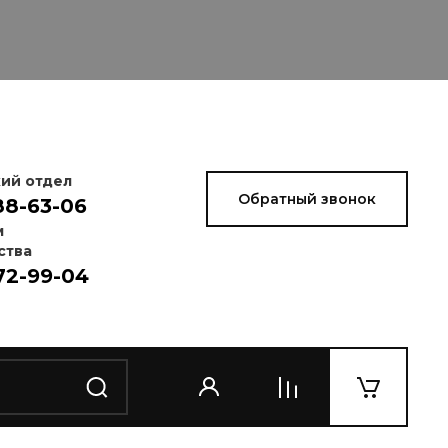
ий отдел
Обратный звонок
88-63-06
м
ства
72-99-04