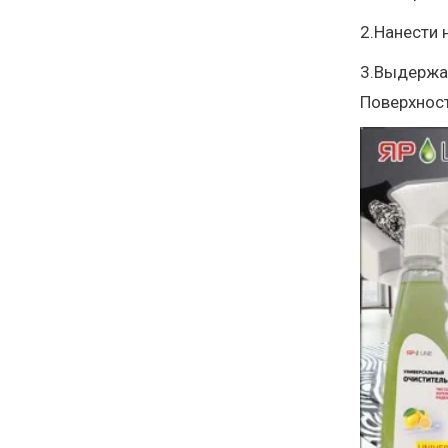
2.Нанести 
3.Выдержат
Поверхнос