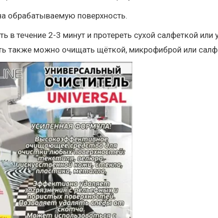
на обрабатываемую поверхность.
ь в течение 2-3 минут и протереть сухой салфеткой ил
ть также можно очищать щёткой, микрофиброй или салф